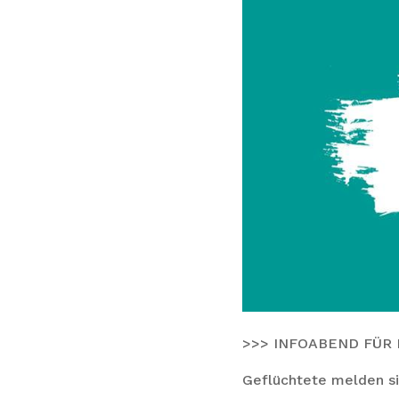
>>> INFOABEND FÜR 
Geflüchtete melden sic