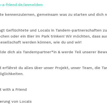
h-a-friend.de/anmelden
te kennenzulernen, gemeinsam was zu starten und dich 
ringt Geflüchtete und Locals in Tandem-partnerschafte
ochen oder ein Bier im Park trinken! Wir möchten, dass a
Gesellschaft werden können, wie du und wir!
de dich als Tandempartner*in & werde Teil unserer Bewe
 erfährst du alles über unser Projekt, unser Team, die T
glichkeiten.
t with a Friend
rierung von Locals