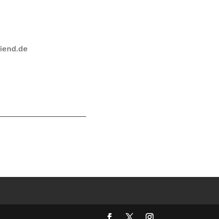
riend.de