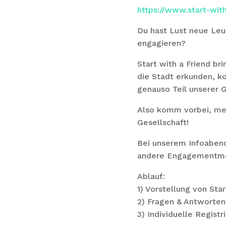
https://www.start-wit
Du hast Lust neue Leu
engagieren?
Start with a Friend b
die Stadt erkunden, k
genauso Teil unserer 
Also komm vorbei, mel
Gesellschaft!
Bei unserem Infoabend
andere Engagementmö
Ablauf:
1) Vorstellung von Star
2) Fragen & Antworten
3) Individuelle Regist