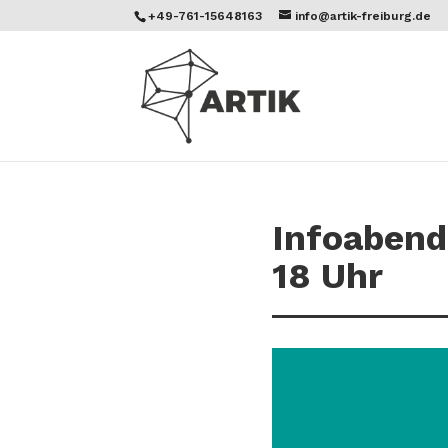
+49-761-15648163
info@artik-freiburg.de
Infoabend 
18 Uhr