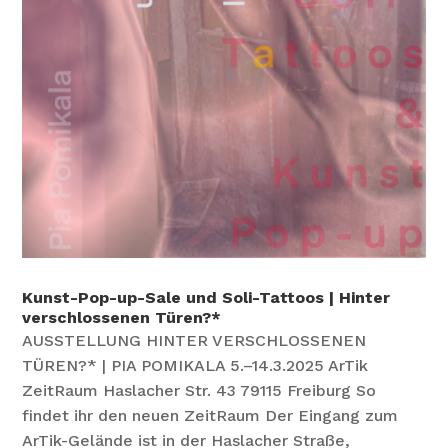
Kunst-Pop-up-Sale und Soli-Tattoos | Hinter
verschlossenen Türen?*
AUSSTELLUNG HINTER VERSCHLOSSENEN
TÜREN?* | PIA POMIKALA 5.–14.3.2025 ArTik
ZeitRaum Haslacher Str. 43 79115 Freiburg So
findet ihr den neuen ZeitRaum Der Eingang zum
ArTik-Gelände ist in der Haslacher Straße,