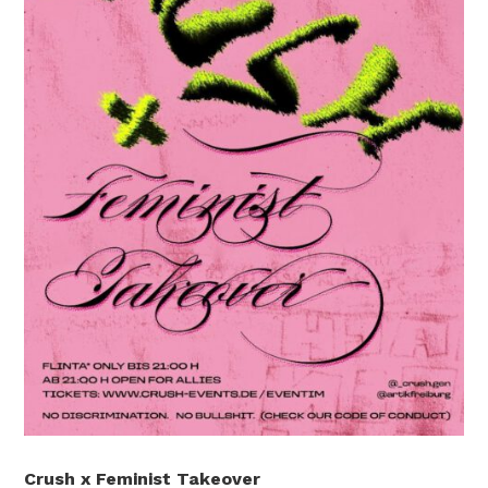
Crush x Feminist Takeover