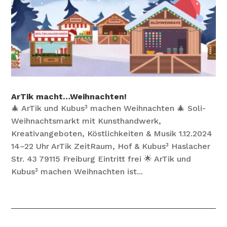
ArTik macht…Weihnachten!
🎄 ArTik und Kubus³ machen Weihnachten 🎄 Soli-
Weihnachtsmarkt mit Kunsthandwerk,
Kreativangeboten, Köstlichkeiten & Musik 1.12.2024
14–22 Uhr ArTik ZeitRaum, Hof & Kubus³ Haslacher
Str. 43 79115 Freiburg Eintritt frei 🌟 ArTik und
Kubus³ machen Weihnachten ist...