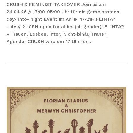
CRUSH X FEMINIST TAKEOVER Join us am
24.04.26 // 17:00-05:00 Uhr für ein gemeinsames
day- into- night Event im ArTik! 17-21H FLINTA*
only // 21-05H open for allies (all gender)! FLINTA*
= Frauen, Lesben, Inter, Nicht-binär, Trans*,
Agender CRUSH wird um 17 Uhr für...