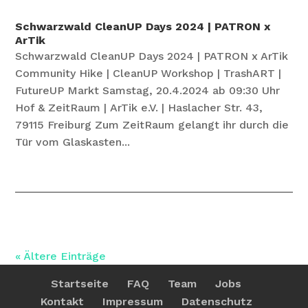
Schwarzwald CleanUP Days 2024 | PATRON x
ArTik
Schwarzwald CleanUP Days 2024 | PATRON x ArTik
Community Hike | CleanUP Workshop | TrashART |
FutureUP Markt Samstag, 20.4.2024 ab 09:30 Uhr
Hof & ZeitRaum | ArTik e.V. | Haslacher Str. 43,
79115 Freiburg Zum ZeitRaum gelangt ihr durch die
Tür vom Glaskasten...
« Ältere Einträge
Startseite
FAQ
Team
Jobs
Kontakt
Impressum
Datenschutz