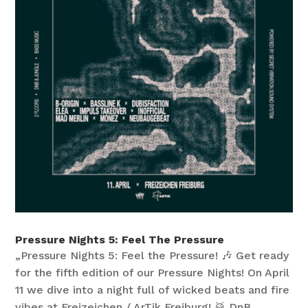
Pressure Nights 5: Feel The Pressure
„Pressure Nights 5: Feel the Pressure! 🎶 Get ready
for the fifth edition of our Pressure Nights! On April
11 we dive into a night full of wicked beats and fire
vibes at Freizeichen / ArTik Freiburg! 🥁 DnB