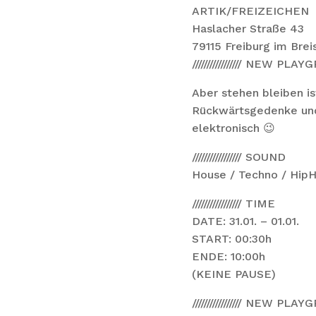
ARTIK/FREIZEICHEN
Haslacher Straße 43
79115 Freiburg im Brei
///////////////// NEW PL
Aber stehen bleiben i
Rückwärtsgedenke und 
elektronisch 😉
///////////////// SOUND
House / Techno / HipH
///////////////// TIME
DATE: 31.01. – 01.01.
START: 00:30h
ENDE: 10:00h
(KEINE PAUSE)
///////////////// NEW PL