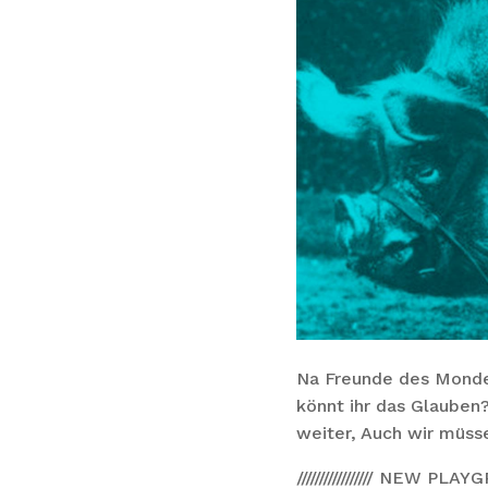
Na Freunde des Mond
könnt ihr das Glauben?
weiter, Auch wir müss
///////////////// NEW PL