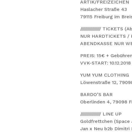
ARTIK/FREIZEICHEN
Haslacher Straße 43
79115 Freiburg im Brei
///////////////// TICKETS (
NUR HARDTICKETS / 
ABENDKASSE NUR WE
PREIS: 15€ + Gebühre
VVK-START: 10.12.2018
YUM YUM CLOTHING
Löwenstraße 12, 79098
BARDO’S BAR
Oberlinden 4, 79098 F
///////////////// LINE UP
Goldfrettchen (Space 
Jan x Neu b2b Dimitri 