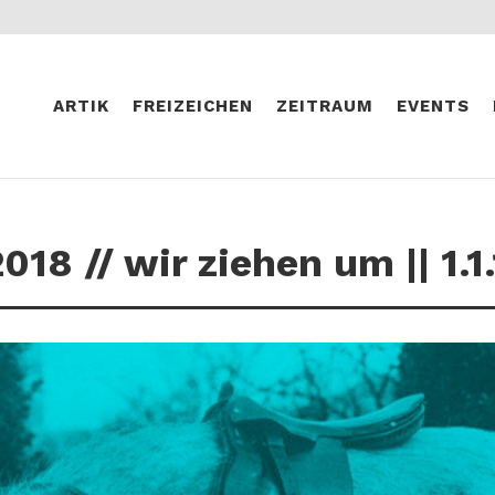
ARTIK
FREIZEICHEN
ZEITRAUM
EVENTS
18 // wir ziehen um || 1.1