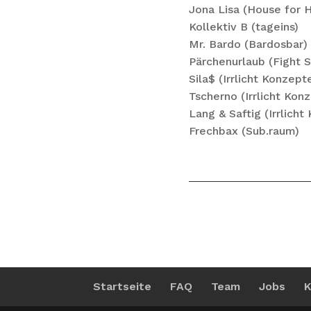
Jona Lisa (House for 
Kollektiv B (tageins)
Mr. Bardo (Bardosbar)
Pärchenurlaub (Fight 
Sila$ (Irrlicht Konzept
Tscherno (Irrlicht Kon
Lang & Saftig (Irrlicht
Frechbax (Sub.raum)
Startseite
FAQ
Team
Jobs
K