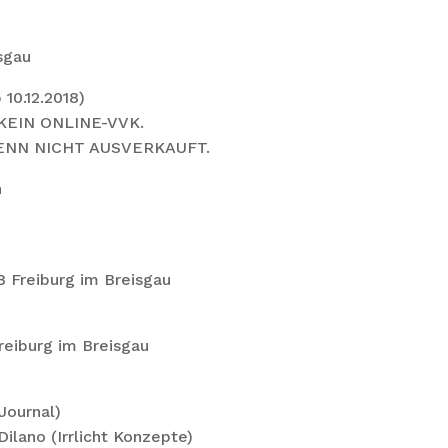
sgau
Ab 10.12.2018)
KEIN ONLINE-VVK.
NN NICHT AUSVERKAUFT.
n
 Freiburg im Breisgau
reiburg im Breisgau
Journal)
Dilano (Irrlicht Konzepte)