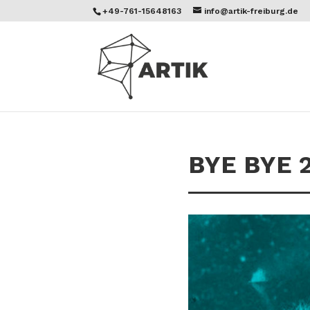
+49-761-15648163
info@artik-freiburg.de
BYE BYE 20