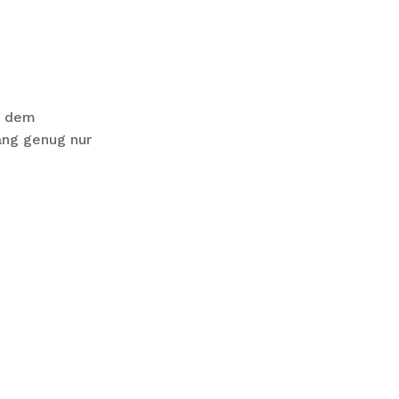
t dem
ang genug nur