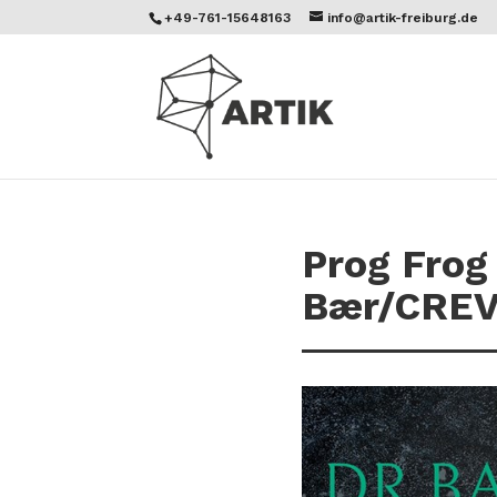
+49-761-15648163
info@artik-freiburg.de
Prog Frog
Bær/CREVA