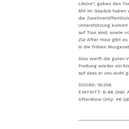
Liköre“, geben den Ton
Mit im Gepäck haben 
die Zweitveröffentli
Unterstützung kommt 
auf Tour sind, sowie 
Zur After Hour gibt e
in die frühen Morgens
Also werft die guten V
Freiburg wieder ein bi
auf dass er uns wohl g
DOORS: 19:30€
EINTRITT: 6-8€ (inkl. 
Aftershow Only: 4€ (ab