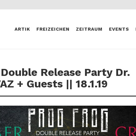
ARTIK
FREIZEICHEN
ZEITRAUM
EVENTS
 Double Release Party Dr.
Z + Guests || 18.1.19