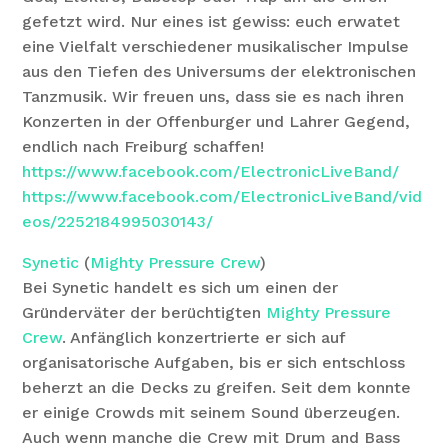
gefetzt wird. Nur eines ist gewiss: euch erwatet
eine Vielfalt verschiedener musikalischer Impulse
aus den Tiefen des Universums der elektronischen
Tanzmusik. Wir freuen uns, dass sie es nach ihren
Konzerten in der Offenburger und Lahrer Gegend,
endlich nach Freiburg schaffen!
https://www.facebook.com/ElectronicLiveBand/
https://www.facebook.com/ElectronicLiveBand/vid
eos/2252184995030143/
Synetic
(
Mighty Pressure Crew
)
Bei Synetic handelt es sich um einen der
Gründerväter der berüchtigten
Mighty Pressure
Crew
. Anfänglich konzertrierte er sich auf
organisatorische Aufgaben, bis er sich entschloss
beherzt an die Decks zu greifen. Seit dem konnte
er einige Crowds mit seinem Sound überzeugen.
Auch wenn manche die Crew mit Drum and Bass