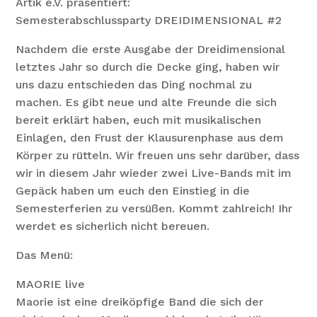
Artik e.V. präsentiert:
Semesterabschlussparty DREIDIMENSIONAL #2
Nachdem die erste Ausgabe der Dreidimensional
letztes Jahr so durch die Decke ging, haben wir
uns dazu entschieden das Ding nochmal zu
machen. Es gibt neue und alte Freunde die sich
bereit erklärt haben, euch mit musikalischen
Einlagen, den Frust der Klausurenphase aus dem
Körper zu rütteln. Wir freuen uns sehr darüber, dass
wir in diesem Jahr wieder zwei Live-Bands mit im
Gepäck haben um euch den Einstieg in die
Semesterferien zu versüßen. Kommt zahlreich! Ihr
werdet es sicherlich nicht bereuen.
Das Menü:
MAORIE live
Maorie ist eine dreiköpfige Band die sich der