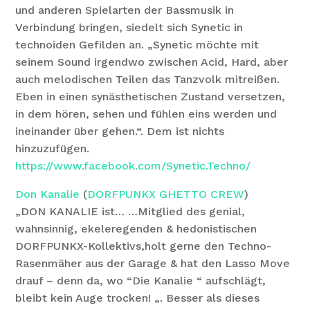
und anderen Spielarten der Bassmusik in
Verbindung bringen, siedelt sich Synetic in
technoiden Gefilden an. „Synetic möchte mit
seinem Sound irgendwo zwischen Acid, Hard, aber
auch melodischen Teilen das Tanzvolk mitreißen.
Eben in einen synästhetischen Zustand versetzen,
in dem hören, sehen und fühlen eins werden und
ineinander über gehen.“. Dem ist nichts
hinzuzufügen.
https://www.facebook.com/Synetic.Techno/
Don Kanalie
(
DORFPUNKX GHETTO CREW
)
„DON KANALIE ist… …Mitglied des genial,
wahnsinnig, ekeleregenden & hedonistischen
DORFPUNKX-Kollektivs,holt gerne den Techno-
Rasenmäher aus der Garage & hat den Lasso Move
drauf – denn da, wo “Die Kanalie “ aufschlägt,
bleibt kein Auge trocken! „. Besser als dieses