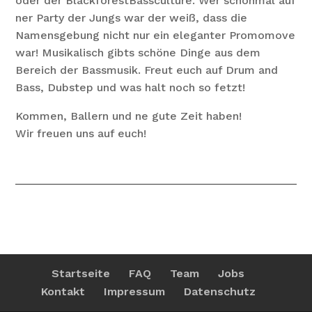
oder der BlackforestBassculture. Wer schonmal auf
ner Party der Jungs war der weiß, dass die
Namensgebung nicht nur ein eleganter Promomove
war! Musikalisch gibts schöne Dinge aus dem
Bereich der Bassmusik. Freut euch auf Drum and
Bass, Dubstep und was halt noch so fetzt!
Kommen, Ballern und ne gute Zeit haben!
Wir freuen uns auf euch!
Startseite
FAQ
Team
Jobs
Kontakt
Impressum
Datenschutz