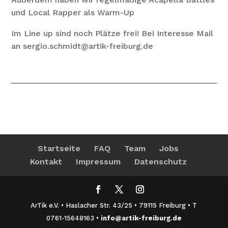
und Local Rapper als Warm-Up
Im Line up sind noch Plätze frei! Bei Interesse Mail
an sergio.schmidt@artik-freiburg.de
Startseite
FAQ
Team
Jobs
Kontakt
Impressum
Datenschutz
ArTik e.V. • Haslacher Str. 43/25 • 79115 Freiburg • T
0761-15648163 •
info@artik-freiburg.de