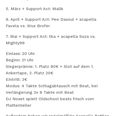
5. März + Support Act: Malik
9. April + Support Act: Pee Dasoul + acapella
Favela vs. Wux Brofer
7. Mai + Support Act: tba + acapella Suza vs.
Mighty99
Einlass: 20 Uhr
Beginn: 21 Uhr
Siegerprämie: 1. Platz 80€ + Slot auf dem 1.
Ankertape, 2. Platz 20€
Eintritt: 3€
Modus: 4 Takte Schlagabtausch mit Beat, bei
Verlängerung 3x 8 Takte mit Beat
DJ Noset spielt Oldschool beats frisch vom
Plattenteller
Außerdem haben wir regelmäßige Acapella Battles