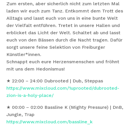
Zum ersten, aber sicherlich nicht zum letzten Mal
laden wir euch zum Tanz. Entkommt dem Trott des
Alltags und lasst euch von uns in eine bunte Welt
der Vielfalt entführen. Tretet in unsere Hallen und
erblicket das Licht der Welt. Schaltet ab und lasst
euch von den Bässen durch die Nacht tragen. Dafür
sorgt unsere feine Selektion von Freiburger
Künstler*innen.
Schnappt euch eure Herzensmenschen und fröhnt
mit uns dem Hedonismus!
★ 22:00 – 24:00 Dubrooted | Dub, Steppas
https://www.mixcloud.com/1uprooted/dubrooted-
zion-is-a-holy-place/
★ 00:00 – 02:00 Bassline K (Mighty Pressure) | DnB,
Jungle, Trap
https://www.mixcloud.com/bassline_k