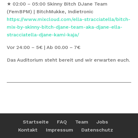
★ 02:00 – 05:00 Skinny Bitch DJane Team
(FemBPM) | BitchMukke, Indietronic
https://www.mixcloud.com/ella-stracciatella/bitch-
mix-by-skinny-bitch-djane-team-aka-djane-ella-
stracciatella-djane-kami-kaja/
Vor 24:00 – 5€ | Ab 00.00 – 7€
Das Auditorium steht bereit und wir erwarten euch.
Startseite
FAQ
Team
Jobs
Kontakt
Impressum
Datenschutz