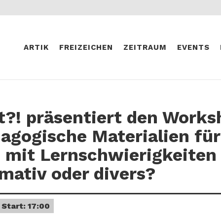
ARTIK
FREIZEICHEN
ZEITRAUM
EVENTS
t?! präsentiert den Works
agogische Materialien für
mit Lernschwierigkeiten
mativ oder divers?
Start: 17:00