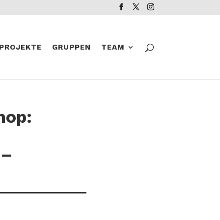
PROJEKTE
GRUPPEN
TEAM
hop:
 –