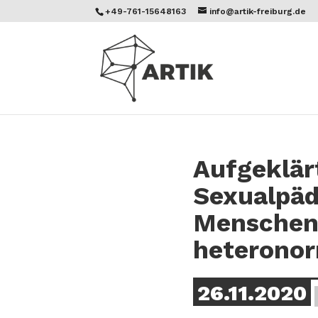
+49-761-15648163
info@artik-freiburg.de
Aufgeklär
Sexualpäd
Menschen 
heteronor
26.11.2020