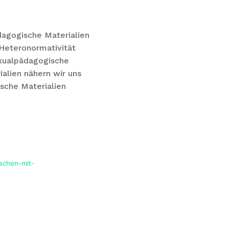
dagogische Materialien
 Heteronormativität
exualpädagogische
alien nähern wir uns
sche Materialien
schen-mit-