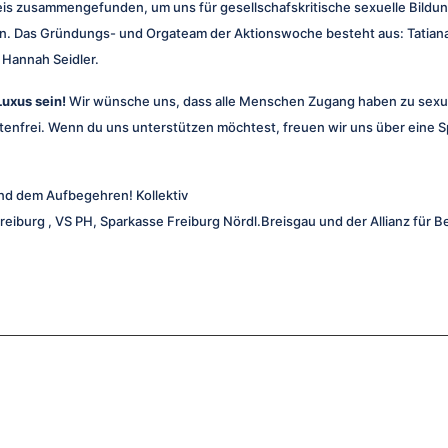
eis zusammengefunden, um uns für gesellschafskritische sexuelle Bildu
. Das Gründungs- und Orgateam der Aktionswoche besteht aus: Tatiana G
, Hannah Seidler.
Luxus sein!
Wir wünsche uns, dass alle Menschen Zugang haben zu sexuel
enfrei. Wenn du uns unterstützen möchtest, freuen wir uns über eine 
und dem Aufbegehren! Kollektiv
Freiburg , VS PH, Sparkasse Freiburg Nördl.Breisgau und der Allianz für B