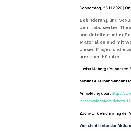
Donnerstag, 26.11.2020 | Onl
Behinderung und Sexual
dem tabuisierten Them
und (intellektuelle) 
Materialien und mit w
diesen Fragen und era
aussehen könnten.
Lovisa Moberg (Pronomen: S
Maximale Teilnehmendenzahl
Anmeldung über:
https://w
lernschwierigkeit-tickets-
Zoom-Link wird am Tag der V
Wer steht hinter der Aktio