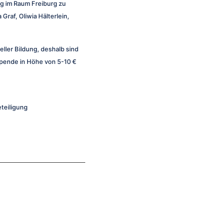
ng im Raum Freiburg zu
raf, Oliwia Hälterlein,
ler Bildung, deshalb sind
Spende in Höhe von 5-10 €
eteiligung