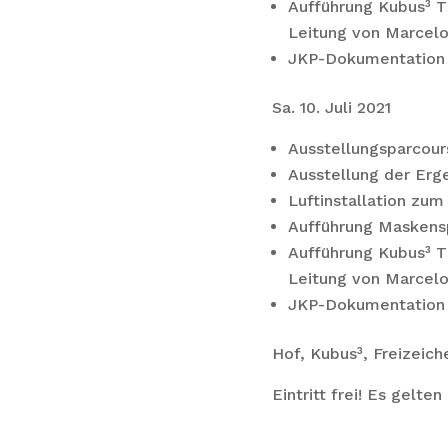
Aufführung Kubus³ T
Leitung von Marcelo
JKP-Dokumentation 
Sa. 10. Juli 2021
Ausstellungsparcours
Ausstellung der Erge
Luftinstallation zu
Aufführung Maskens
Aufführung Kubus³ T
Leitung von Marcelo
JKP-Dokumentation 
Hof, Kubus³, Freizeich
Eintritt frei! Es gelt