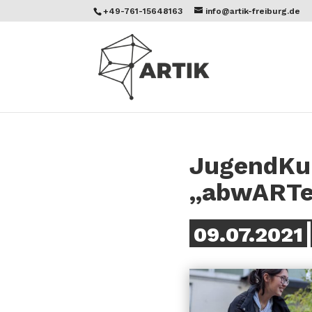
+49-761-15648163
info@artik-freiburg.de
JugendKun
„abwARTe
09.07.2021