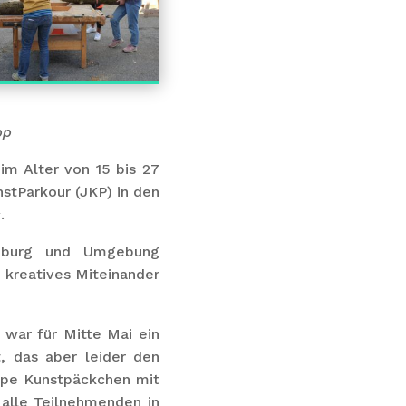
pp
im Alter von 15 bis 27
stParkour (JKP) in den
.
eiburg und Umgebung
 kreatives Miteinander
war für Mitte Mai ein
, das aber leider den
ppe Kunstpäckchen mit
 alle Teilnehmenden in