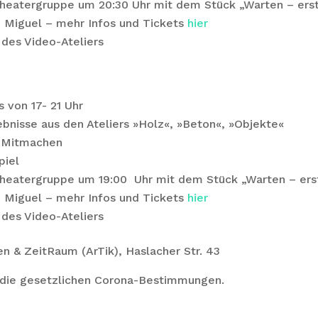
heatergruppe um 20:30 Uhr mit dem Stück „Warten – erst
 Miguel – mehr Infos und Tickets
hier
des Video-Ateliers
 von 17- 21 Uhr
bnisse aus den Ateliers »Holz«, »Beton«, »Objekte«
m Mitmachen
piel
heatergruppe um 19:00 Uhr mit dem Stück „Warten – erst
 Miguel – mehr Infos und Tickets
hier
des Video-Ateliers
en & ZeitRaum (ArTik), Haslacher Str. 43
en die gesetzlichen Corona-Bestimmungen.