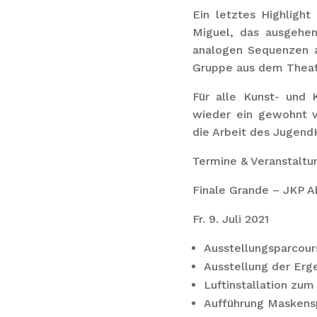
Ein letztes Highligh
Miguel, das ausgehen
analogen Sequenzen a
Gruppe aus dem Theate
Für alle Kunst- und 
wieder ein gewohnt v
die Arbeit des JugendKu
Termine & Veranstaltu
Finale Grande – JKP A
Fr. 9. Juli 2021
Ausstellungsparcours
Ausstellung der Erge
Luftinstallation zu
Aufführung Maskens