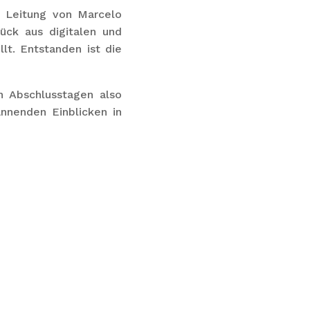
r Leitung von Marcelo
ück aus digitalen und
t. Entstanden ist die
n Abschlusstagen also
nnenden Einblicken in