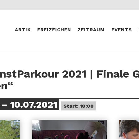
ARTIK
FREIZEICHEN
ZEITRAUM
EVENTS
stParkour 2021 | Finale 
n“
– 10.07.2021
Start: 18:00