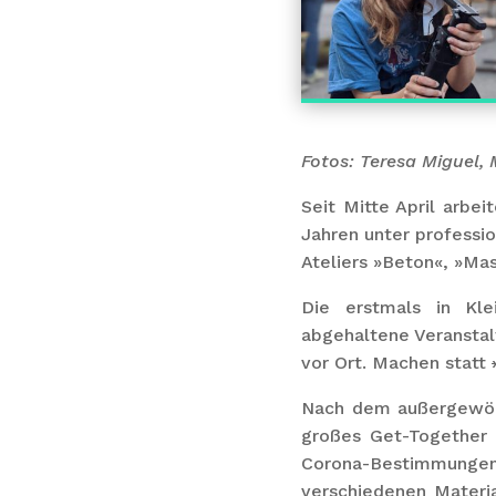
Fotos: Teresa Miguel, 
Seit Mitte April arbe
Jahren unter professi
Ateliers »Beton«, »Ma
Die erstmals in Kl
abgehaltene Veranstal
vor Ort. Machen statt
Nach dem außergewöhn
großes Get-Together 
Corona-Bestimmungen 
verschiedenen Materia