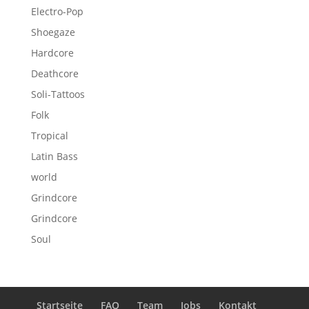
Electro-Pop
Shoegaze
Hardcore
Deathcore
Soli-Tattoos
Folk
Tropical
Latin Bass
world
Grindcore
Grindcore
Soul
Startseite
FAQ
Team
Jobs
Kontakt