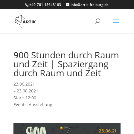
+49-761-15648163
info@artik-freiburg.de
900 Stunden durch Raum
und Zeit | Spaziergang
durch Raum und Zeit
23.06.2021
– 23.06.2021
Start: 12:00
Events
,
Ausstellung