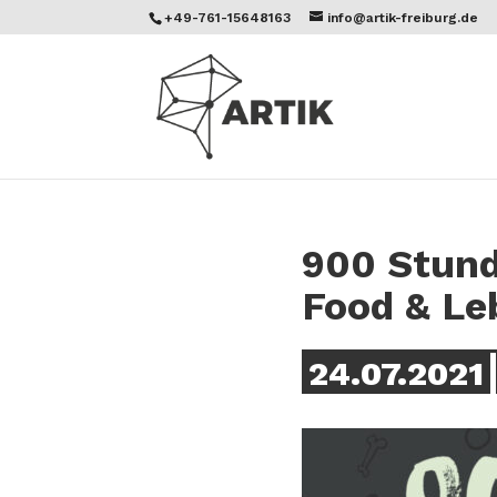
+49-761-15648163
info@artik-freiburg.de
900 Stund
Food & Le
24.07.2021