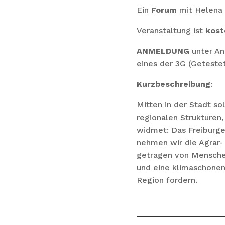
Ein
Forum
mit Helena B
Veranstaltung ist
kost
ANMELDUNG
unter An
eines der 3G (Getestet
Kurzbeschreibung
:
Mitten in der Stadt so
regionalen Strukturen
widmet: Das Freiburge
nehmen wir die Agrar-
getragen von Menschen
und eine klimaschonen
Region fordern.