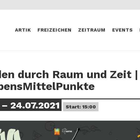
ARTIK
FREIZEICHEN
ZEITRAUM
EVENTS
en durch Raum und Zeit |
bensMittelPunkte
– 24.07.2021
Start: 15:00