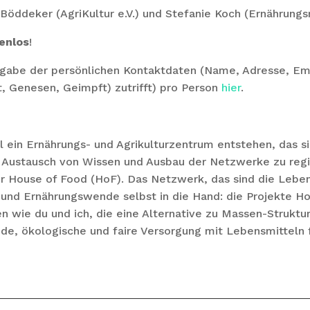
öddeker (AgriKultur e.V.) und Stefanie Koch (Ernährungsr
enlos
!
gabe der persönlichen Kontaktdaten (Name, Adresse, Em
, Genesen, Geimpft) zutrifft) pro Person
hier
.
ll ein Ernährungs- und Agrikulturzentrum entstehen, das s
, Austausch von Wissen und Ausbau der Netzwerke zu reg
r House of Food (HoF). Das Netzwerk, das sind die Lebe
 und Ernährungswende selbst in die Hand: die Projekte 
 wie du und ich, die eine Alternative zu Massen-Struktu
de, ökologische und faire Versorgung mit Lebensmitteln f