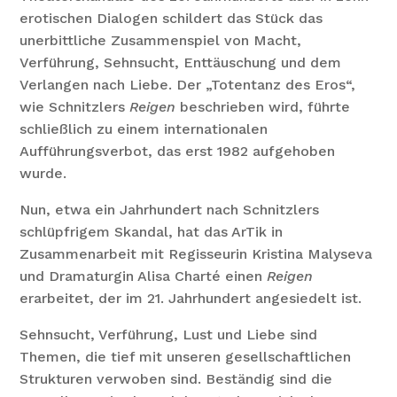
erotischen Dialogen schildert das Stück das
unerbittliche Zusammenspiel von Macht,
Verführung, Sehnsucht, Enttäuschung und dem
Verlangen nach Liebe. Der „Totentanz des Eros“,
wie Schnitzlers
Reigen
beschrieben wird, führte
schließlich zu einem internationalen
Aufführungsverbot, das erst 1982 aufgehoben
wurde.
Nun, etwa ein Jahrhundert nach Schnitzlers
schlüpfrigem Skandal, hat das ArTik in
Zusammenarbeit mit Regisseurin Kristina Malyseva
und Dramaturgin Alisa Charté einen
Reigen
erarbeitet, der im 21. Jahrhundert angesiedelt ist.
Sehnsucht, Verführung, Lust und Liebe sind
Themen, die tief mit unseren gesellschaftlichen
Strukturen verwoben sind. Beständig sind die