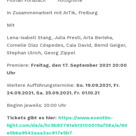
Florian Forsbach
Fotografie
In Zusammenarbeit mit ArTik, Freiburg
Mit
Lena-Isabell Stang, Julia Presti, Arta Berisha,
Cornelie Diaz Céspedes, Caia David, Bernd Geiger,
Stephan Ulrich, Georg Zippel
Premiere:
Freitag, den 17. September 2021 20:00
Uhr
Weitere Aufführungstermine:
So. 19.09.2021, Fr.
24.09.2021, Sa. 25.09.2021, Fr. 01.10.21
Beginn jeweils: 20:00 Uhr
Tickets gibt es hier:
https://www.eventim-
light.com/de/a/5c9b93761eb12100019af58a/e/60
e5bba9542aaa2ac817e5b7