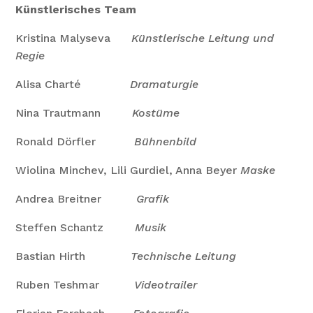
Künstlerisches Team
Kristina Malyseva
Künstlerische Leitung und
Regie
Alisa Charté
Dramaturgie
Nina Trautmann
Kostüme
Ronald Dörfler
Bühnenbild
Wiolina Minchev, Lili Gurdiel, Anna Beyer
Maske
Andrea Breitner
Grafik
Steffen Schantz
Musik
Bastian Hirth
Technische Leitung
Ruben Teshmar
Videotrailer