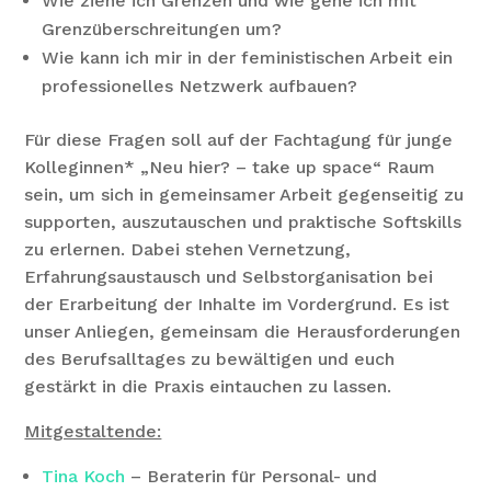
Wie ziehe ich Grenzen und wie gehe ich mit
Grenzüberschreitungen um?
Wie kann ich mir in der feministischen Arbeit ein
professionelles Netzwerk aufbauen?
Für diese Fragen soll auf der Fachtagung für junge
Kolleginnen* „Neu hier? – take up space“ Raum
sein, um sich in gemeinsamer Arbeit gegenseitig zu
supporten, auszutauschen und praktische Softskills
zu erlernen. Dabei stehen Vernetzung,
Erfahrungsaustausch und Selbstorganisation bei
der Erarbeitung der Inhalte im Vordergrund. Es ist
unser Anliegen, gemeinsam die Herausforderungen
des Berufsalltages zu bewältigen und euch
gestärkt in die Praxis eintauchen zu lassen.
Mitgestaltende:
Tina Koch
– Beraterin für Personal- und