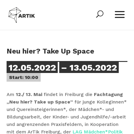
Neu hier? Take Up Space
12.05.2022
– 13.05.2022
Start: 10:00
Am
12./ 13. Mai
findet in Freiburg die
Fachtagung
„Neu hier? Take up Space“
für junge Kolleginnen*
und Quereinsteigerinnen*, der Mädchen*- und
Bildungsarbeit, der Kinder- und Jugendhilfe/-arbeit
und angrenzenden Praxisfeldern, in Kooperation
mit dem ArTik Freiburg, der
LAG Mädchen*Politik