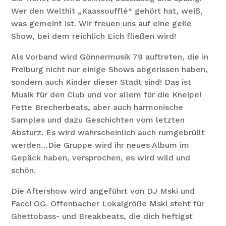
Wer den Welthit „Kaassoufflé“ gehört hat, weiß,
was gemeint ist. Wir freuen uns auf eine geile
Show, bei dem reichlich Eich fließen wird!
Als Vorband wird Gönnermusik 79 auftreten, die in
Freiburg nicht nur einige Shows abgerissen haben,
sondern auch Kinder dieser Stadt sind! Das ist
Musik für den Club und vor allem für die Kneipe!
Fette Brecherbeats, aber auch harmonische
Samples und dazu Geschichten vom letzten
Absturz. Es wird wahrscheinlich auch rumgebrüllt
werden…Die Gruppe wird ihr neues Album im
Gepäck haben, versprochen, es wird wild und
schön.
Die Aftershow wird angeführt von DJ Mski und
Facci OG. Offenbacher Lokalgröße Mski steht für
Ghettobass- und Breakbeats, die dich heftigst