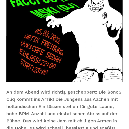
An dem Abend wird richtig gescheppert: Die $ono$
Cliq kommt ins ArTik! Die Jungens aus Aachen mit
holländischen Einflüssen stehen für gute Laune,
hohe BPM-Anzahl und ekstatischen Abriss auf der
Bühne. Das wird keine Jam mit chilligen Armen in
die Höhe, es wird schnell, basslastig und spaßig!