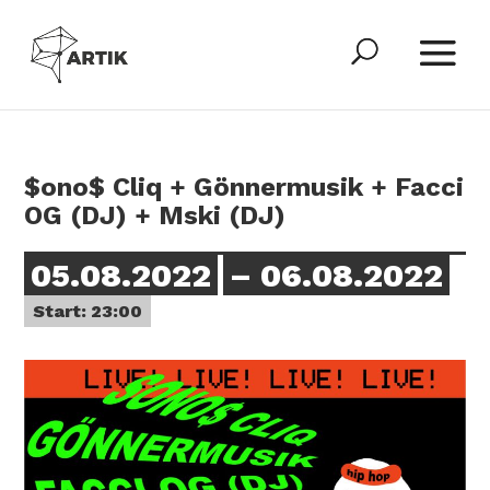
$ono$ Cliq + Gönnermusik + Facci
OG (DJ) + Mski (DJ)
05.08.2022
– 06.08.2022
Start: 23:00