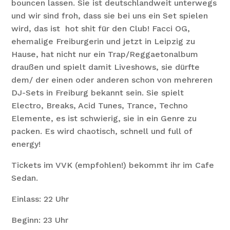
bouncen lassen. Sie ist deutschlandweit unterwegs
und wir sind froh, dass sie bei uns ein Set spielen
wird, das ist hot shit für den Club! Facci OG,
ehemalige Freiburgerin und jetzt in Leipzig zu
Hause, hat nicht nur ein Trap/Reggaetonalbum
draußen und spielt damit Liveshows, sie dürfte
dem/ der einen oder anderen schon von mehreren
DJ-Sets in Freiburg bekannt sein. Sie spielt
Electro, Breaks, Acid Tunes, Trance, Techno
Elemente, es ist schwierig, sie in ein Genre zu
packen. Es wird chaotisch, schnell und full of
energy!
Tickets im VVK (empfohlen!) bekommt ihr im Cafe
Sedan.
Einlass: 22 Uhr
Beginn: 23 Uhr