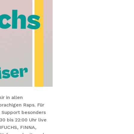
r in allen
prachigen Raps. Für
r Support besonders
0 bis 22:00 Uhr live
NTIFUCHS, FINNA,