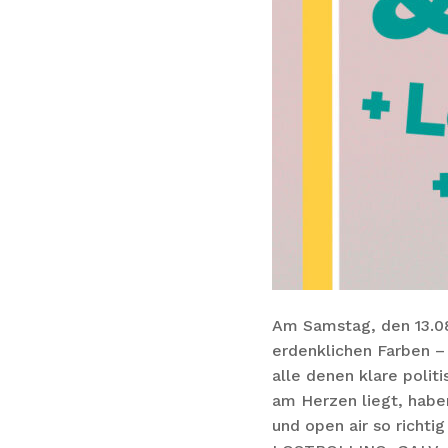
Am Samstag, den 13.08
erdenklichen Farben –
alle denen klare poli
am Herzen liegt, haben
und open air so richt