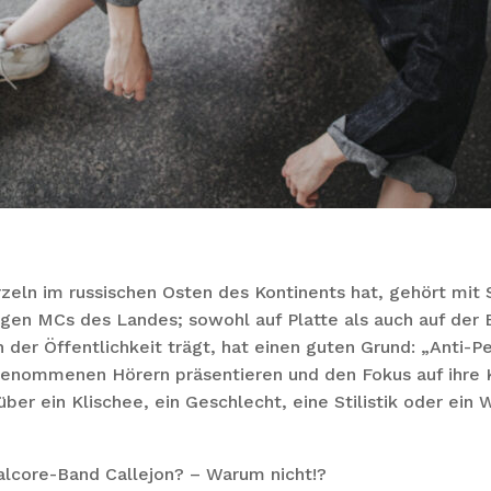
rzeln im russischen Osten des Kontinents hat, gehört mit 
gen MCs des Landes; sowohl auf Platte als auch auf der 
n der Öffentlichkeit trägt, hat einen guten Grund: „Anti-P
enommenen Hörern präsentieren und den Fokus auf ihre K
 über ein Klischee, ein Geschlecht, eine Stilistik oder ei
alcore-Band Callejon? – Warum nicht!?