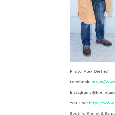
Photo: Alex Dietrich
Facebook:
https://ww
Instagram: @kreimlun
YouTube:
https://www
Spotify: Kreiml & Sam