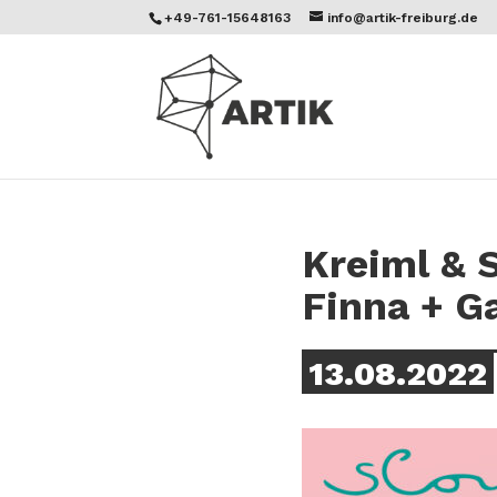
+49-761-15648163
info@artik-freiburg.de
Kreiml & 
Finna + Ga
13.08.2022