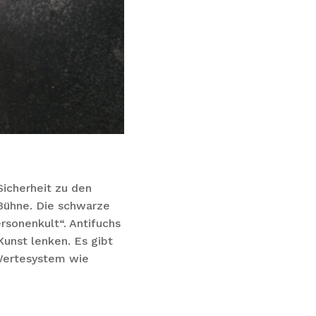
Sicherheit zu den
Bühne. Die schwarze
ersonenkult“. Antifuchs
unst lenken. Es gibt
n Wertesystem wie