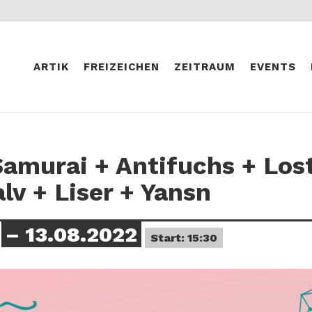
ARTIK
FREIZEICHEN
ZEITRAUM
EVENTS
Samurai + Antifuchs + Lost
lv + Liser + Yansn
– 13.08.2022
Start: 15:30