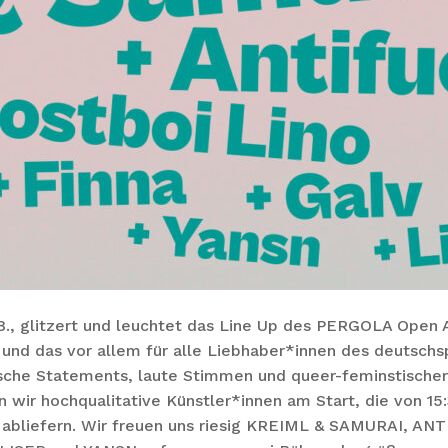
., glitzert und leuchtet das Line Up des PERGOLA Open Ai
 und das vor allem für alle Liebhaber*innen des deutschs
tische Statements, laute Stimmen und queer-feminstische
 wir hochqualitative Künstler*innen am Start, die von 15:3
ig abliefern. Wir freuen uns riesig KREIML & SAMURAI, A