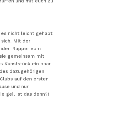
ürfen und mit euch zu
es nicht leicht gehabt
sich. Mit der
beiden Rapper vom
n sie gemeinsam mit
s Kunststück ein paar
 des dazugehörigen
 Clubs auf den ersten
ause und nur
e geil ist das denn?!