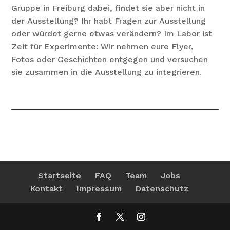
Gruppe
in
Freiburg
dabei,
findet
sie
aber
nicht
in
der
Ausstellung?
Ihr
habt
Fragen
zur
Ausstellung
oder
würdet
gerne
etwas
verändern?
Im
Labor
ist
Zeit
für
Experimente:
Wir
nehmen
eure
Flyer,
Fotos
oder
Geschichten
entgegen
und
versuchen
sie
zusammen
in
die
Ausstellung
zu
integrieren.
Startseite
FAQ
Team
Jobs
Kontakt
Impressum
Datenschutz