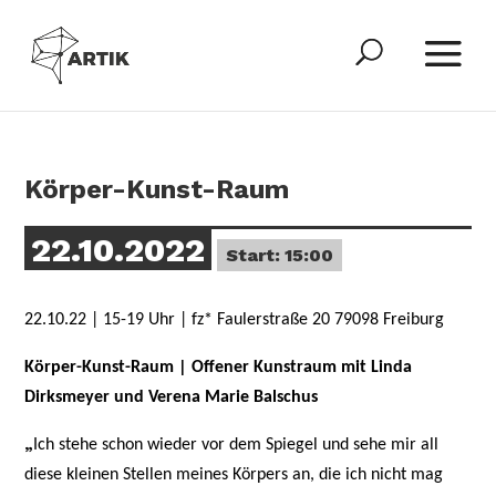
Körper-Kunst-Raum
22.10.2022
Start: 15:00
22.10.22 | 15-19 Uhr | fz* Faulerstraße 20 79098 Freiburg
Körper-Kunst-Raum | Offener Kunstraum mit Linda
Dirksmeyer und Verena Marie Balschus
„
Ich stehe schon wieder vor dem Spiegel und sehe mir all
diese kleinen Stellen meines Körpers an, die ich nicht mag