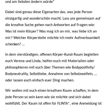
und am liebsten ändern würde“
Dabei sind genau diese Eigenarten das, was jede Person
einzigartig und wunderschön macht. Lass uns gemeinsam auf
die kreative Suche gehen nach Antworten auf Fragen wie:
Was ist mein Körper? Was mag ich an mir, was liebe ich an
mir? Welcher Körperstelle möchte ich mehr Aufmerksamkeit
schenken? …
In dem vierstündigen, offenen Körper-Kunst-Raum begleiten
euch Verena und Linda, helfen euch mit Materialien oder
philosophieren mit euch über Themen wie Bodypositivity/
Bodyneutrality, Selbstliebe, Annahme von Selbstzweifeln, …
oder lassen euch einfach euer Ding machen.
Wir wollen mit euch einen kreativen Raum schaffen, in dem
jede Person so sein kann wie sie möchte und sich dabei
wohlfühlt. Der Raum ist offen für FLINTA*, eine Anmeldung ist