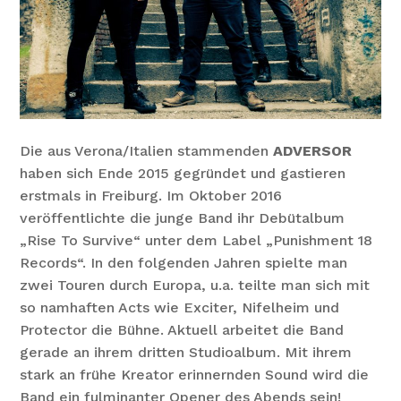
Die aus Verona/Italien stammenden
ADVERSOR
haben sich Ende 2015 gegründet und gastieren
erstmals in Freiburg. Im Oktober 2016
veröffentlichte die junge Band ihr Debütalbum
„Rise To Survive“ unter dem Label „Punishment 18
Records“. In den folgenden Jahren spielte man
zwei Touren durch Europa, u.a. teilte man sich mit
so namhaften Acts wie Exciter, Nifelheim und
Protector die Bühne. Aktuell arbeitet die Band
gerade an ihrem dritten Studioalbum. Mit ihrem
stark an frühe Kreator erinnernden Sound wird die
Band ein fulminanter Opener des Abends sein!