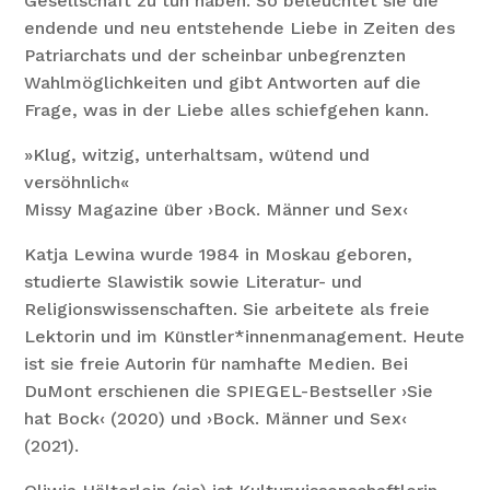
Gesellschaft zu tun haben. So beleuchtet sie die
endende und neu entstehende Liebe in Zeiten des
Patriarchats und der scheinbar unbegrenzten
Wahlmöglichkeiten und gibt Antworten auf die
Frage, was in der Liebe alles schiefgehen kann.
»Klug, witzig, unterhaltsam, wütend und
versöhnlich«
Missy Magazine über ›Bock. Männer und Sex‹
Katja Lewina wurde 1984 in Moskau geboren,
studierte Slawistik sowie Literatur- und
Religionswissenschaften. Sie arbeitete als freie
Lektorin und im Künstler*innenmanagement. Heute
ist sie freie Autorin für namhafte Medien. Bei
DuMont erschienen die SPIEGEL-Bestseller ›Sie
hat Bock‹ (2020) und ›Bock. Männer und Sex‹
(2021).