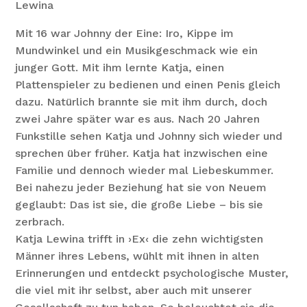
Lewina
Mit 16 war Johnny der Eine: Iro, Kippe im
Mundwinkel und ein Musikgeschmack wie ein
junger Gott. Mit ihm lernte Katja, einen
Plattenspieler zu bedienen und einen Penis gleich
dazu. Natürlich brannte sie mit ihm durch, doch
zwei Jahre später war es aus. Nach 20 Jahren
Funkstille sehen Katja und Johnny sich wieder und
sprechen über früher. Katja hat inzwischen eine
Familie und dennoch wieder mal Liebeskummer.
Bei nahezu jeder Beziehung hat sie von Neuem
geglaubt: Das ist sie, die große Liebe – bis sie
zerbrach.
Katja Lewina trifft in ›Ex‹ die zehn wichtigsten
Männer ihres Lebens, wühlt mit ihnen in alten
Erinnerungen und entdeckt psychologische Muster,
die viel mit ihr selbst, aber auch mit unserer