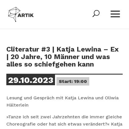
Cliteratur #3 | Katja Lewina – Ex
| 20 Jahre, 10 Männer und was
alles so schiefgehen kann
29.10.2023
Start: 19:00
Lesung und Gespräch mit Katja Lewina und Oliwia
Hälterlein
»Tanze ich seit zwei Jahrzehnten die immer gleiche
Choreografie oder hat sich etwas verändert?« Katja