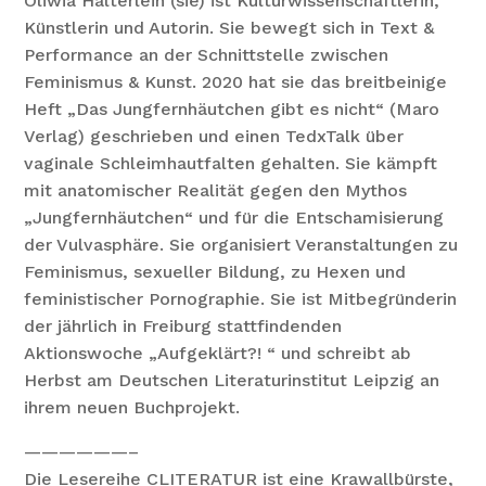
Oliwia Hälterlein (sie) ist Kulturwissenschaftlerin,
Künstlerin und Autorin. Sie bewegt sich in Text &
Performance an der Schnittstelle zwischen
Feminismus & Kunst. 2020 hat sie das breitbeinige
Heft „Das Jungfernhäutchen gibt es nicht“ (Maro
Verlag) geschrieben und einen TedxTalk über
vaginale Schleimhautfalten gehalten. Sie kämpft
mit anatomischer Realität gegen den Mythos
„Jungfernhäutchen“ und für die Entschamisierung
der Vulvasphäre. Sie organisiert Veranstaltungen zu
Feminismus, sexueller Bildung, zu Hexen und
feministischer Pornographie. Sie ist Mitbegründerin
der jährlich in Freiburg stattfindenden
Aktionswoche „Aufgeklärt?! “ und schreibt ab
Herbst am Deutschen Literaturinstitut Leipzig an
ihrem neuen Buchprojekt.
——————–
Die Lesereihe CLITERATUR ist eine Krawallbürste,