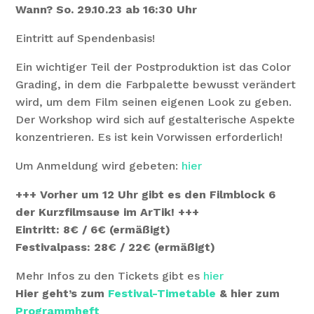
Wann? So. 29.10.23 ab 16:30 Uhr
Eintritt auf Spendenbasis!
Ein wichtiger Teil der Postproduktion ist das Color
Grading, in dem die Farbpalette bewusst verändert
wird, um dem Film seinen eigenen Look zu geben.
Der Workshop wird sich auf gestalterische Aspekte
konzentrieren. Es ist kein Vorwissen erforderlich!
Um Anmeldung wird gebeten:
hier
+++ Vorher um 12 Uhr gibt es den Filmblock 6
der Kurzfilmsause im ArTik! +++
Eintritt: 8€ / 6€ (ermäßigt)
Festivalpass: 28€ / 22€ (ermäßigt)
Mehr Infos zu den Tickets gibt es
hier
Hier geht’s zum
Festival-Timetable
& hier zum
Programmheft