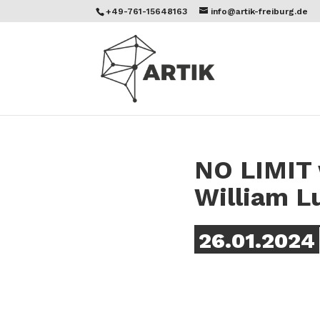
+49-761-15648163
info@artik-freiburg.de
NO LIMIT 
William L
26.01.2024