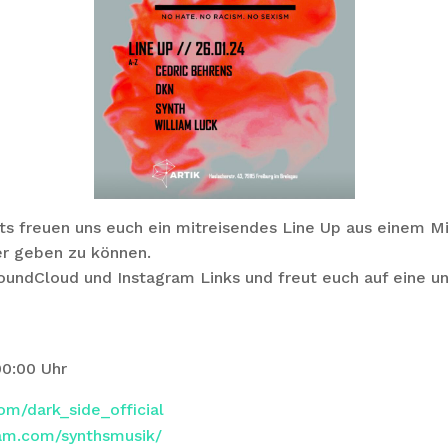
ts freuen uns euch ein mitreisendes Line Up aus einem Mi
er geben zu können.
SoundCloud und Instagram Links und freut euch auf eine u
0:00 Uhr
om/dark_side_official
ram.com/synthsmusik/