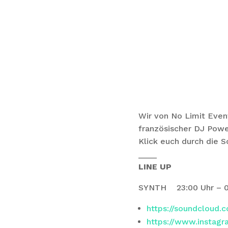
Wir von No Limit Even
französischer DJ Pow
Klick euch durch die 
____
LINE UP
SYNTH 23:00 Uhr – 0
https://soundcloud.c
https://www.instag