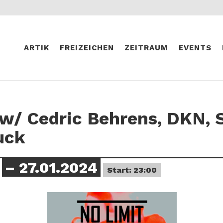
ARTIK
FREIZEICHEN
ZEITRAUM
EVENTS
w/ Cedric Behrens, DKN, 
uck
– 27.01.2024
Start: 23:00