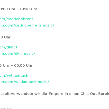
0 Uhr – 01:30 Uhr
com/cedricbehrens
ram.com/cedricbehrensmusic/
0 Uhr
com/dkn31
ram.com/dkn.music/
Uhr – 05:00 Uhr
com/williamluck
am.com/williamluckmusic/
szeit verwandeln wir die Empore in einen Chill Out Berei