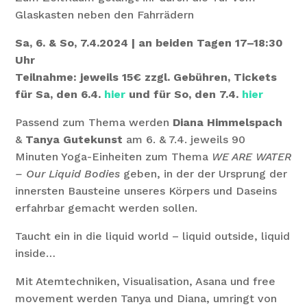
Glaskasten neben den Fahrrädern
Sa, 6. & So, 7.4.2024 | an beiden Tagen 17–18:30
Uhr
Teilnahme: jeweils 15€ zzgl. Gebühren, Tickets
für Sa, den 6.4.
hier
und für So, den 7.4.
hier
Passend zum Thema werden
Diana Himmelspach
&
Tanya Gutekunst
am 6. & 7.4. jeweils 90
Minuten Yoga-Einheiten zum Thema
WE ARE WATER
– Our Liquid Bodies
geben, in der der Ursprung der
innersten Bausteine unseres Körpers und Daseins
erfahrbar gemacht werden sollen.
Taucht ein in die liquid world – liquid outside, liquid
inside…
Mit Atemtechniken, Visualisation, Asana und free
movement werden Tanya und Diana, umringt von