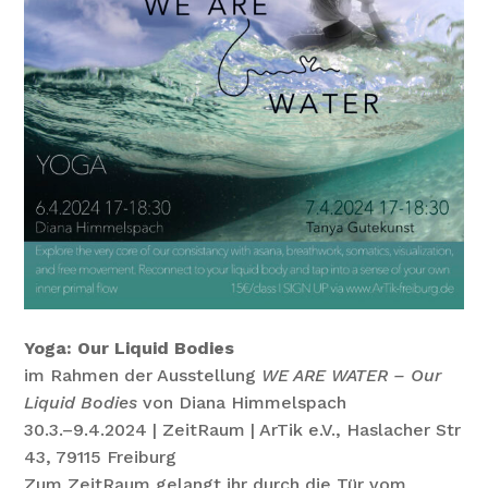
Yoga: Our Liquid Bodies
im Rahmen der Ausstellung
WE ARE WATER – Our
Liquid Bodies
von Diana Himmelspach
30.3.–9.4.2024 | ZeitRaum | ArTik e.V., Haslacher Str
43, 79115 Freiburg
Zum ZeitRaum gelangt ihr durch die Tür vom