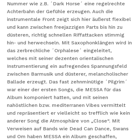
Nummer wie z.B. ´Dark Horse´ eine regelrechte
Achterbahn der Gefühle erzeugen. Auch die
instrumentale Front zeigt sich hier äußerst flexibel
und kann zwischen freejazzigen Parts bis hin zu
düsteren, richtig schnellen Riffattacken stimmig
hin- und herwechseln. Mit Saxophonklängen wird in
das zerbrechliche ´Orphalese´ eingeleitet,
welches mit seiner dezenten orientalischen
Instrumentierung ein aufregendes Spannungsfeld
zwischen Barmusik und düsterer, melancholischer
Ballade erzeugt. Das fast zehnminütige ´Pilgrim´
war einer der ersten Songs, die MESSA für das
Album komponiert hatten, und mit seinen
nahöstlichen bzw. mediterranen Vibes vermittelt
und repräsentiert er vielleicht so trefflich wie kein
anderer Song die Atmosphäre von „Close“. Mit
Verweisen auf Bands wie Dead Can Dance, Swans
und Om haben MESSA ein Album geschaffen,