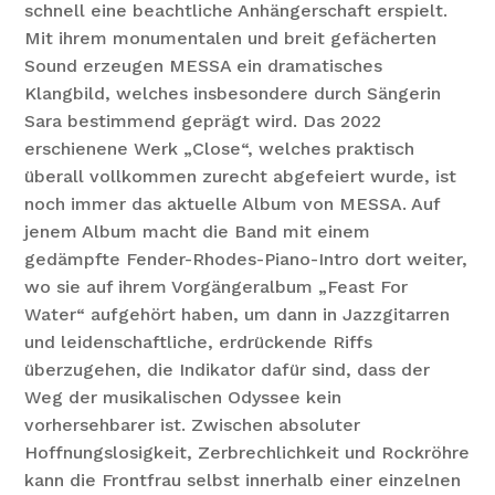
schnell eine beachtliche Anhängerschaft erspielt.
Mit ihrem monumentalen und breit gefächerten
Sound erzeugen MESSA ein dramatisches
Klangbild, welches insbesondere durch Sängerin
Sara bestimmend geprägt wird. Das 2022
erschienene Werk „Close“, welches praktisch
überall vollkommen zurecht abgefeiert wurde, ist
noch immer das aktuelle Album von MESSA. Auf
jenem Album macht die Band mit einem
gedämpfte Fender-Rhodes-Piano-Intro dort weiter,
wo sie auf ihrem Vorgängeralbum „Feast For
Water“ aufgehört haben, um dann in Jazzgitarren
und leidenschaftliche, erdrückende Riffs
überzugehen, die Indikator dafür sind, dass der
Weg der musikalischen Odyssee kein
vorhersehbarer ist. Zwischen absoluter
Hoffnungslosigkeit, Zerbrechlichkeit und Rockröhre
kann die Frontfrau selbst innerhalb einer einzelnen