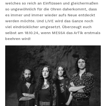
welches so reich an Einflüssen und gleichermaßen
so ungewöhnlich für die Ohren daherkommt, dass
es immer und immer wieder aufs Neue entdeckt
werden möchte. Und LIVE wird das Ganze noch
viel eindrücklicher umgesetzt. Überzeugt euch
selbst am 18.10.24, wenn MESSA das ArTik erstmals
beehren wird!