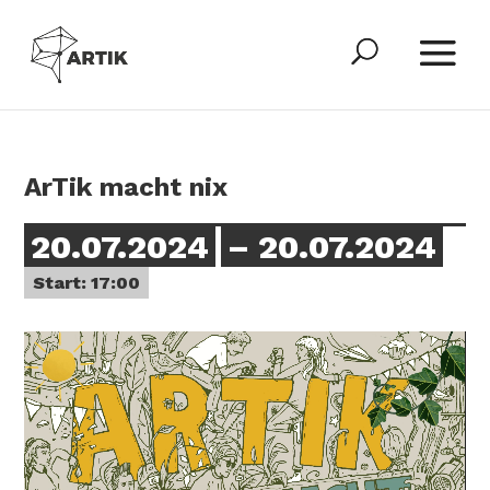
ArTik macht nix
20.07.2024
– 20.07.2024
Start: 17:00
Video-
Player