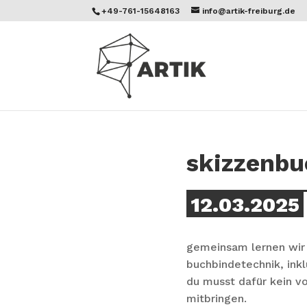
+49-761-15648163
info@artik-freiburg.de
skizzenbu
12.03.2025
gemeinsam lernen wir 
buchbindetechnik, inkl
du musst dafür kein v
mitbringen.