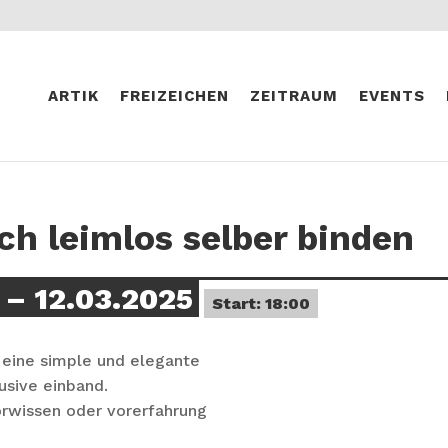
ARTIK
FREIZEICHEN
ZEITRAUM
EVENTS
ch leimlos selber binden
– 12.03.2025
Start: 18:00
eine simple und elegante
usive einband.
orwissen oder vorerfahrung