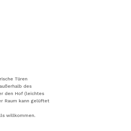
rische Türen
 außerhalb des
r den Hof (leichtes
Der Raum kann gelüftet
lls willkommen.