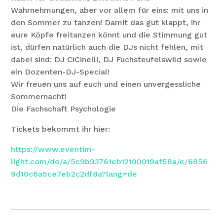
Wahrnehmungen, aber vor allem für eins: mit uns in
den Sommer zu tanzen! Damit das gut klappt, ihr
eure Köpfe freitanzen könnt und die Stimmung gut
ist, dürfen natürlich auch die DJs nicht fehlen, mit
dabei sind: DJ CiCinelli, DJ Fuchsteufelswild sowie
ein Dozenten-DJ-Special!
Wir freuen uns auf euch und einen unvergessliche
Sommernacht!
Die Fachschaft Psychologie
Tickets bekommt ihr hier:
https://www.eventim-
light.com/de/a/5c9b93761eb12100019af58a/e/6856
9d10c6a5ce7eb2c2df8a?lang=de