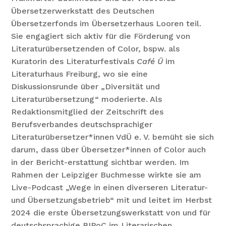
Übersetzerwerkstatt des Deutschen
Übersetzerfonds im Übersetzerhaus Looren teil.
Sie engagiert sich aktiv für die Förderung von
Literaturübersetzenden of Color, bspw. als
Kuratorin des Literaturfestivals
Café Ü
im
Literaturhaus Freiburg, wo sie eine
Diskussionsrunde über „Diversität und
Literaturübersetzung“ moderierte. Als
Redaktionsmitglied der Zeitschrift des
Berufsverbandes deutschsprachiger
Literaturübersetzer*innen VdÜ e. V. bemüht sie sich
darum, dass über Übersetzer*innen of Color auch
in der Bericht-erstattung sichtbar werden. Im
Rahmen der Leipziger Buchmesse wirkte sie am
Live-Podcast „Wege in einen diverseren Literatur-
und Übersetzungsbetrieb“ mit und leitet im Herbst
2024 die erste Übersetzungswerkstatt von und für
deutschsprachige BIPoC im Literarischen