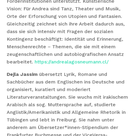
Förderinstitutionen unterstützt. Künstlerische
Vision: Für Andrea sind Tanz, Theater und Musik,
Orte der Erforschung von Utopien und Fantasien.
Gleichzeitig zeichnet sich ihre Arbeit dadurch aus,
dass sie sich intensiv mit Fragen der sozialen
Kontingenz beschäftigt: Identität und Erinnerung,
Menschenrechte – Themen, die sie mit einem
zeugenschaftlichen und autobiografischen Ansatz
bearbeitet.
https://andrealagosneumann.cl/
Dejla Jassim
übersetzt Lyrik, Romane und
Sachbücher aus dem Englischen ins Deutsche und
organisiert, kuratiert und moderiert
Literaturveranstaltungen. Sie wuchs mit irakischem
Arabisch als sog. Muttersprache auf, studierte
Anglistik/Amerikanistik und Allgemeine Rhetorik in
Tübingen und lebt in Freiburg. Sie nahm unter
anderem am Übersetzer*innen-Stipendium der
Frankfurter Buchmesse und der ViceVersa-