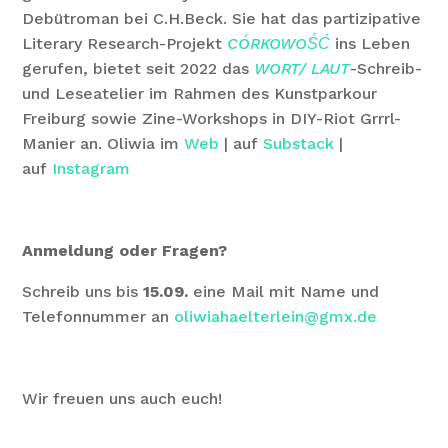
Debütroman bei C.H.Beck. Sie hat das partizipative
Literary Research-Projekt
CÓRKOWOŚĆ
ins Leben
gerufen, bietet seit 2022 das
WORT/ LAUT
-Schreib-
und Leseatelier im Rahmen des Kunstparkour
Freiburg sowie Zine-Workshops in DIY-Riot Grrrl-
Manier an. Oliwia im
Web
| auf
Substack
|
auf
Instagram
Anmeldung oder Fragen?
Schreib uns bis
15.09.
eine Mail mit Name und
Telefonnummer an
oliwiahaelterlein@gmx.de
Wir freuen uns auch euch!