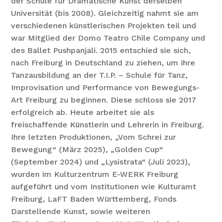
der Schule für Dramatische Kunst derselben
Universität (bis 2008). Gleichzeitig nahmt sie am
verschiedenen künstlerischen Projekten teil und
war Mitglied der Domo Teatro Chile Company und
des Ballet Pushpanjali. 2015 entschied sie sich,
nach Freiburg in Deutschland zu ziehen, um ihre
Tanzausbildung an der T.I.P. – Schule für Tanz,
Improvisation und Performance von Bewegungs-
Art Freiburg zu beginnen. Diese schloss sie 2017
erfolgreich ab. Heute arbeitet sie als
freischaffende Künstlerin und Lehrerin in Freiburg.
Ihre letzten Produktionen, „Vom Schrei zur
Bewegung“ (März 2025), „Golden Cup“
(September 2024) und „Lysistrata“ (Juli 2023),
wurden im Kulturzentrum E-WERK Freiburg
aufgeführt und vom Institutionen wie Kulturamt
Freiburg, LaFT Baden Württemberg, Fonds
Darstellende Kunst, sowie weiteren