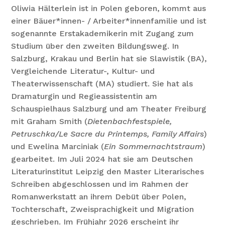
Oliwia Hälterlein ist in Polen geboren, kommt aus
einer Bäuer*innen- / Arbeiter*innenfamilie und ist
sogenannte Erstakademikerin mit Zugang zum
Studium über den zweiten Bildungsweg. In
Salzburg, Krakau und Berlin hat sie Slawistik (BA),
Vergleichende Literatur-, Kultur- und
Theaterwissenschaft (MA) studiert. Sie hat als
Dramaturgin und Regieassistentin am
Schauspielhaus Salzburg und am Theater Freiburg
mit Graham Smith (
Dietenbachfestspiele,
Petruschka/Le Sacre du Printemps, Family Affairs
)
und Ewelina Marciniak (
Ein Sommernachtstraum
)
gearbeitet. Im Juli 2024 hat sie am Deutschen
Literaturinstitut Leipzig den Master Literarisches
Schreiben abgeschlossen und im Rahmen der
Romanwerkstatt an ihrem Debüt über Polen,
Tochterschaft, Zweisprachigkeit und Migration
geschrieben. Im Frühjahr 2026 erscheint ihr