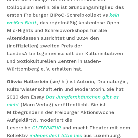
Colloquium Berlin. Sie ist Gründungsmitglied des
ersten Freiburger BIPoC-Schreibkollektivs
kein
weißes Blatt
, das regelmäßig kostenlose Open
Mic-Nights und Schreibworkshops für alle
Altersklassen ausrichtet und 2024 den
(inoffiziellen) zweiten Preis der
LandesArbeitsgemeinschaft der Kulturinitiativen
und Soziokulturellen Zentren in Baden-
Württemberg e. V. erhalten hat.
Oliwia Hälterlein
(sie/ihr) ist Autorin, Dramaturgin,
Kulturwissenschaftlerin und Moderatorin. Sie hat
2020 den Essay
Das Jungfernhäutchen gibt es
nicht
(Maro Verlag) veröffentlicht. Sie ist
Mitbegründerin der Freiburger Aktionswoche
Aufgeklärt?!, moderiert die
Lesereihe
CLITERATUR
und macht Theater mit dem
Kollektiv
independent little lies
aus Luxemburg.