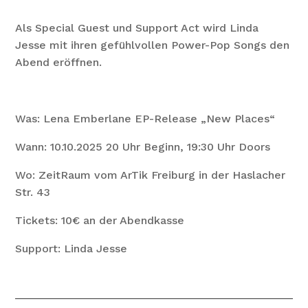
Als Special Guest und Support Act wird Linda
Jesse mit ihren gefühlvollen Power-Pop Songs den
Abend eröffnen.
Was: Lena Emberlane EP-Release „New Places“
Wann: 10.10.2025 20 Uhr Beginn, 19:30 Uhr Doors
Wo: ZeitRaum vom ArTik Freiburg in der Haslacher
Str. 43
Tickets: 10€ an der Abendkasse
Support: Linda Jesse