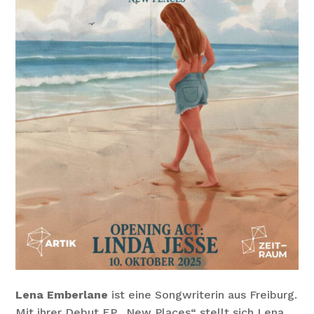
Lena Emberlane
ist eine Songwriterin aus Freiburg.
Mit ihrer Debut EP „New Places“ stellt sich Lena