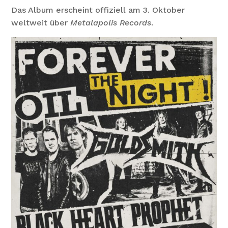
Das Album erscheint offiziell am 3. Oktober
weltweit über
Metalapolis Records
.