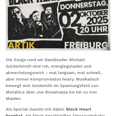
Die Songs rund um Bandleader Michael
Goldschmidt sind roh, energiegeladen und
abwechslungsreich – mal langsam, mal schnell,
aber immer kompromisslos heavy. Musikalisch
bewegt sich
Goldsmith
im Spannungsfeld von
Metallica über Joe Bonamassa bis hin zu Iron
Maiden.
Als Special Guests mit dabei:
Black Heart
Prophet
ein frisch geschlüpftes Dinosaurierbaby,