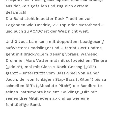
aus der Zeit gefallen und zugleich extrem
gefährlich!
Die Band steht in bester Rock-Tradition von
Legenden wie Hendrix, ZZ Top oder Motörhead –
und auch zu AC/DC ist der Weg nicht weit.
Und
Oil
aus Lahr kann mit doppeltem Leadgesang
aufwarten: Leadsänger und Gitarrist Gert Endres
geht mit druckvollem Gesang voraus, während
Drummer Marc Vetter mal mit softweichem Timbre
(„Idols“), mal mit Classic-Rock-Gesang („Oil“)
glänzt – unterstützt vom Bass-Spiel von Rainer
Jauch, der von funkigem Slap-Bass („Killer“) bis zu
schnellen Riffs („Absolute Pitch“) die Bandbreite
seines Instruments bedient. So klingt „Oil“ mit
seinen drei Mitgliedern ab und an wie eine
fünfköpfige Band.