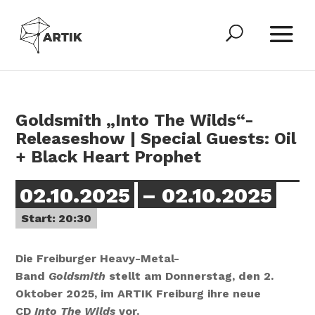
Goldsmith „Into The Wilds“-
Releaseshow | Special Guests: Oil
+ Black Heart Prophet
02.10.2025
– 02.10.2025
Start: 20:30
Die Freiburger Heavy-Metal-
Band
Goldsmith
stellt am Donnerstag, den 2.
Oktober 2025, im ARTIK Freiburg ihre neue
CD
Into The Wilds
vor.