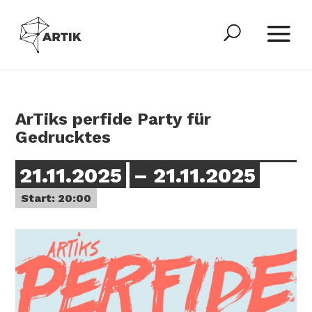
ArTiks perfide Party für
Gedrucktes
21.11.2025
– 21.11.2025
Start: 20:00