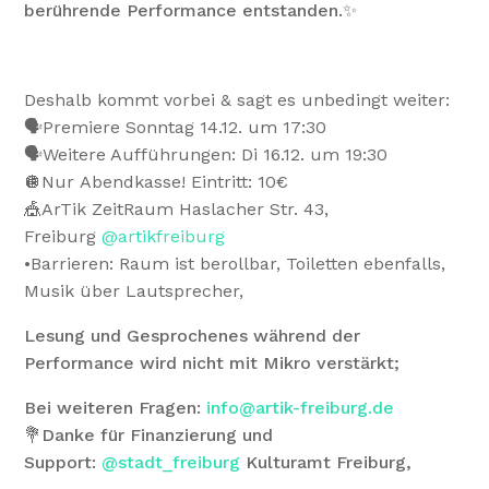
berührende Performance entstanden.✨
Deshalb kommt vorbei & sagt es unbedingt weiter:
🗣️Premiere Sonntag 14.12. um 17:30
🗣️Weitere Aufführungen: Di 16.12. um 19:30
🪩Nur Abendkasse! Eintritt: 10€
🎪ArTik ZeitRaum Haslacher Str. 43,
Freiburg
@artikfreiburg
•Barrieren: Raum ist berollbar, Toiletten ebenfalls,
Musik über Lautsprecher,
Lesung und Gesprochenes während der
Performance wird nicht mit Mikro verstärkt;
Bei weiteren Fragen:
info@artik-freiburg.de
💐Danke für Finanzierung und
Support:
@stadt_freiburg
Kulturamt Freiburg,