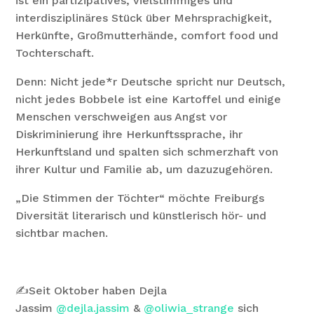
ist ein partizipatives, vielstimmiges und
interdisziplinäres Stück über Mehrsprachigkeit,
Herkünfte, Großmutterhände, comfort food und
Tochterschaft.
Denn: Nicht jede*r Deutsche spricht nur Deutsch,
nicht jedes Bobbele ist eine Kartoffel und einige
Menschen verschweigen aus Angst vor
Diskriminierung ihre Herkunftssprache, ihr
Herkunftsland und spalten sich schmerzhaft von
ihrer Kultur und Familie ab, um dazuzugehören.
„Die Stimmen der Töchter“ möchte Freiburgs
Diversität literarisch und künstlerisch hör- und
sichtbar machen.
✍️Seit Oktober haben Dejla
Jassim
@dejla.jassim
&
@oliwia_strange
sich