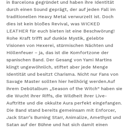
in Barcelona gegründet und haben ihre Identität
durch einen Sound geprägt, der auf jeden Fall im
traditionellen Heavy Metal verwurzelt ist. Doch
dies ist kein bloßes Revival, was WICKED
LEATHER für euch bieten ist eine Beschwörung!
Rohe Kraft trifft auf dunkle Mystik, gelebte
Visionen von Hexerei, stürmischen Nächten und
Höllenfeuer – ja, das ist die Komfortzone der
spanischen Band. Der Gesang von Yami Martins
klingt ungewöhnlich, stiftet aber jede Menge
Identität und besitzt Charisma. Nicht nur Fans von
Savage Master sollten hier hellhörig werden.Auf
ihrem Debütalbum „Season of the Witch“ haben sie
die Wucht ihrer Riffs, die Wildheit ihrer Live-
Auftritte und die okkulte Aura perfekt eingefangen.
Die Band stand bereits gemeinsam mit Enforcer,
Jack Starr’s Burning Starr, Animalize, Amethyst und
Satan auf der Bühne und hat sich damit einen