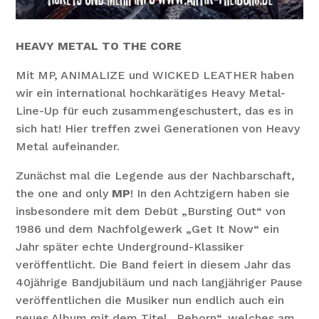
HEAVY METAL TO THE CORE
Mit MP, ANIMALIZE und WICKED LEATHER haben
wir ein international hochkarätiges Heavy Metal-
Line-Up für euch zusammengeschustert, das es in
sich hat! Hier treffen zwei Generationen von Heavy
Metal aufeinander.
Zunächst mal die Legende aus der Nachbarschaft,
the one and only
MP
! In den Achtzigern haben sie
insbesondere mit dem Debüt „Bursting Out“ von
1986 und dem Nachfolgewerk „Get It Now“ ein
Jahr später echte Underground-Klassiker
veröffentlicht. Die Band feiert in diesem Jahr das
40jährige Bandjubiläum und nach langjähriger Pause
veröffentlichen die Musiker nun endlich auch ein
neues Album mit dem Titel „Reborn“, welches am