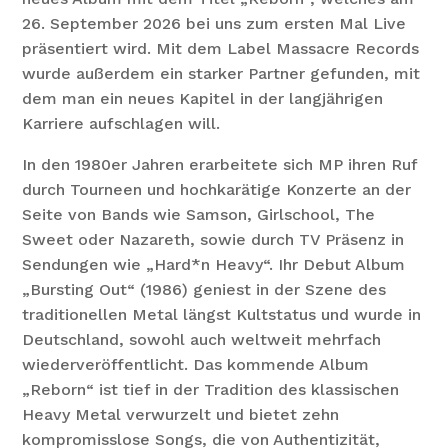
26. September 2026 bei uns zum ersten Mal Live
präsentiert wird. Mit dem Label Massacre Records
wurde außerdem ein starker Partner gefunden, mit
dem man ein neues Kapitel in der langjährigen
Karriere aufschlagen will.
In den 1980er Jahren erarbeitete sich MP ihren Ruf
durch Tourneen und hochkarätige Konzerte an der
Seite von Bands wie Samson, Girlschool, The
Sweet oder Nazareth, sowie durch TV Präsenz in
Sendungen wie „Hard*n Heavy“. Ihr Debut Album
„Bursting Out“ (1986) geniest in der Szene des
traditionellen Metal längst Kultstatus und wurde in
Deutschland, sowohl auch weltweit mehrfach
wiederveröffentlicht. Das kommende Album
„Reborn“ ist tief in der Tradition des klassischen
Heavy Metal verwurzelt und bietet zehn
kompromisslose Songs, die von Authentizität,