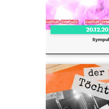
20.12.2
Sympu