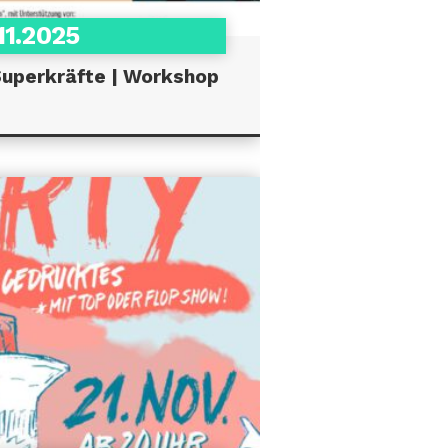
11.2025
Superkräfte | Workshop