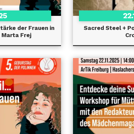
025
22.
Stärke der Frauen in
Sacred Steel + Por
 Marta Frej
Cr