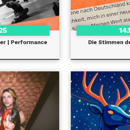
025
14.
er | Performance
Die Stimmen de