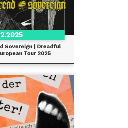
12.2025
d Sovereign | Dreadful
uropean Tour 2025