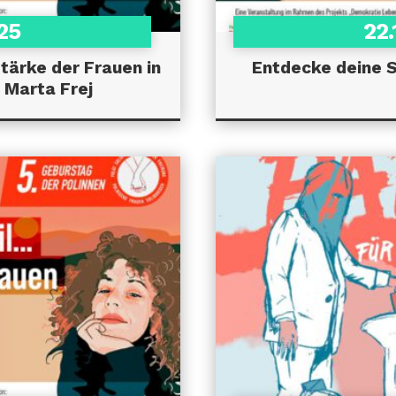
025
22.
Stärke der Frauen in
Entdecke deine 
 Marta Frej