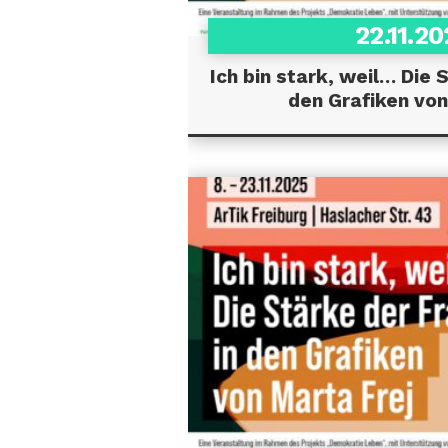
22.11.2
Ich bin stark, weil… Die 
den Grafiken von