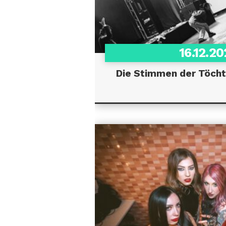
16.12.2
Die Stimmen der Töcht