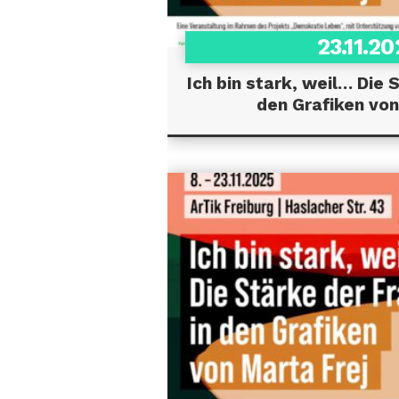
23.11.2
Ich bin stark, weil… Die 
den Grafiken von