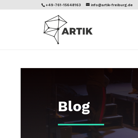
+49-761-15648163
info@artik-freiburg.de
Blog