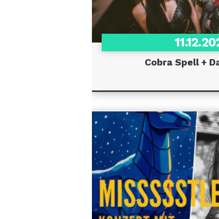
11.12.20
Cobra Spell + D