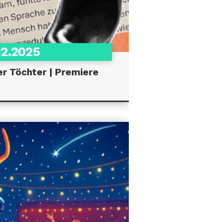
12.2025
r Töchter | Premiere