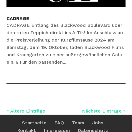
CADRAGE
CADRAGE Entlang des Blackwood Boulevard über
den roten Teppich direkt ins ArTik! Im Anschluss an
die Preisverleihung der Kurzfilmsause 2024 am
Samstag, dem 19. Oktober, laden Blackwood Films
und Krachgarten zu einer außergewöhnlichen Gala
ein. 🍾 Für den passenden...
« Ältere Einträge
Nächste Einträge »
Startseite
FAQ
Team
Jobs
Kontakt
Impressum
Datenschutz