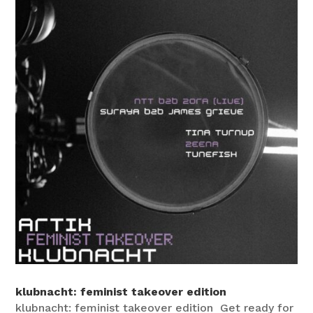
klubnacht: feminist takeover edition
klubnacht: feminist takeover edition Get ready for