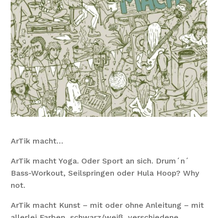
ArTik macht…
ArTik macht Yoga. Oder Sport an sich. Drum´n´
Bass-Workout, Seilspringen oder Hula Hoop? Why
not.
ArTik macht Kunst – mit oder ohne Anleitung – mit
allerlei Farben, schwarz/weiß, verschiedene