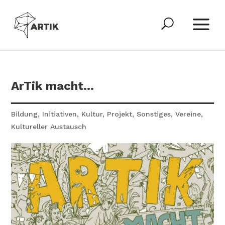
ArTik macht…
Bildung
,
Initiativen
,
Kultur
,
Projekt
,
Sonstiges
,
Vereine
,
Kultureller Austausch