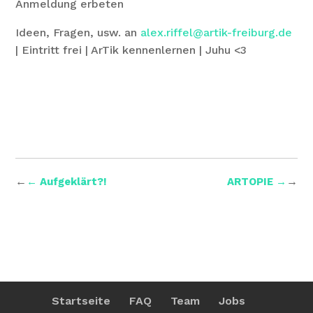
Anmeldung erbeten
Ideen, Fragen, usw. an
alex.riffel@artik-freiburg.de
| Eintritt frei | ArTik kennenlernen | Juhu <3
←
→
←
Aufgeklärt?!
ARTOPIE
→
Startseite
FAQ
Team
Jobs