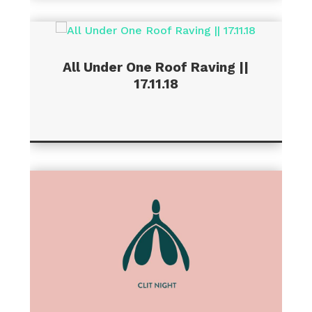
All Under One Roof Raving ||
17.11.18