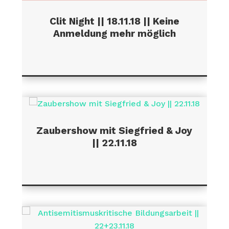
Clit Night || 18.11.18 || Keine
Anmeldung mehr möglich
Zaubershow mit Siegfried & Joy
|| 22.11.18