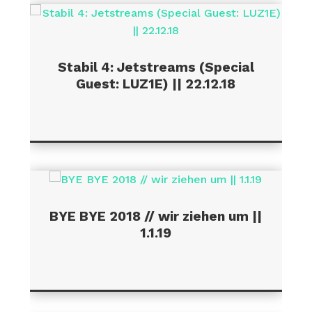
Stabil 4: Jetstreams (Special
Guest: LUZ1E) || 22.12.18
BYE BYE 2018 // wir ziehen um ||
1.1.19