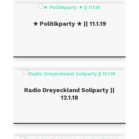
★ Politikparty ★ || 11.1.19
Radio Dreyeckland Soliparty ||
12.1.18