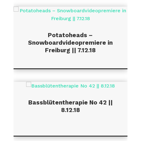
Potatoheads –
Snowboardvideopremiere in
Freiburg || 7.12.18
Bassblütentherapie No 42 ||
8.12.18