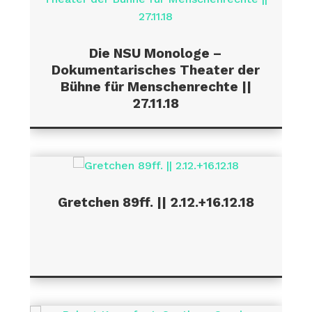
Die NSU Monologe –
Dokumentarisches Theater der
Bühne für Menschenrechte ||
27.11.18
Gretchen 89ff. || 2.12.+16.12.18