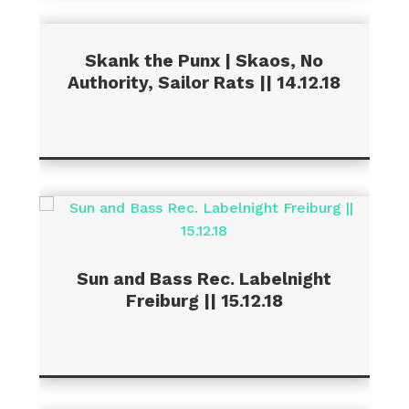
Skank the Punx | Skaos, No
Authority, Sailor Rats || 14.12.18
Sun and Bass Rec. Labelnight
Freiburg || 15.12.18