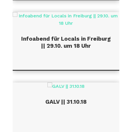
Infoabend für Locals in Freiburg
|| 29.10. um 18 Uhr
GALV || 31.10.18